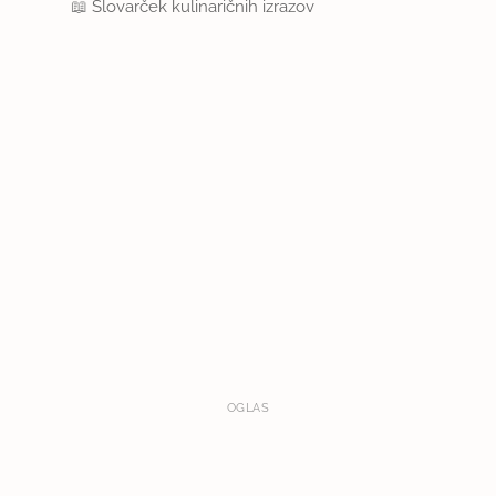
📖
Slovarček kulinaričnih izrazov
OGLAS