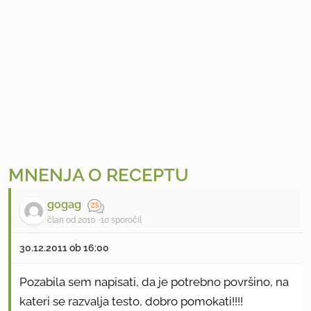
MNENJA O RECEPTU
gogag
član od 2010
10 sporočil
30.12.2011 ob 16:00
Pozabila sem napisati, da je potrebno površino, na
kateri se razvalja testo, dobro pomokati!!!!