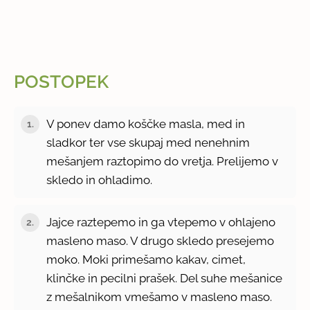
POSTOPEK
V ponev damo koščke masla, med in
1.
sladkor ter vse skupaj med nenehnim
mešanjem raztopimo do vretja. Prelijemo v
skledo in ohladimo.
Jajce raztepemo in ga vtepemo v ohlajeno
2.
masleno maso. V drugo skledo presejemo
moko. Moki primešamo kakav, cimet,
klinčke in pecilni prašek. Del suhe mešanice
z mešalnikom vmešamo v masleno maso.