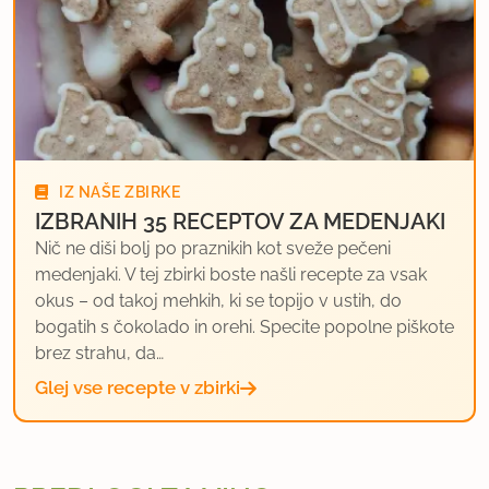
IZ NAŠE ZBIRKE
IZBRANIH 35 RECEPTOV ZA MEDENJAKI
Nič ne diši bolj po praznikih kot sveže pečeni
medenjaki. V tej zbirki boste našli recepte za vsak
okus – od takoj mehkih, ki se topijo v ustih, do
bogatih s čokolado in orehi. Specite popolne piškote
brez strahu, da…
Glej vse recepte v zbirki