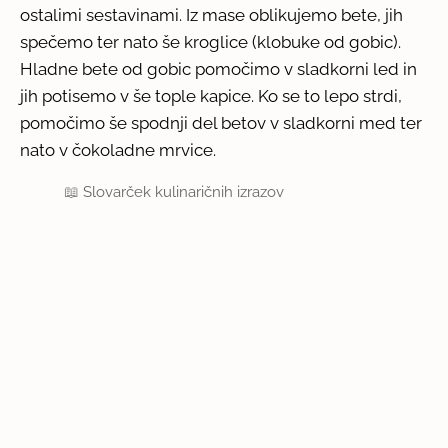
ostalimi sestavinami. Iz mase oblikujemo bete, jih
spečemo ter nato še kroglice (klobuke od gobic).
Hladne bete od gobic pomočimo v sladkorni led in
jih potisemo v še tople kapice. Ko se to lepo strdi,
pomočimo še spodnji del betov v sladkorni med ter
nato v čokoladne mrvice.
📖
Slovarček kulinaričnih izrazov