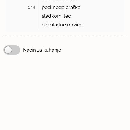
1/4 
pecilnega praška
sladkorni led
čokoladne mrvice
Način za kuhanje