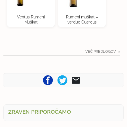
Ventus Rumeni
Rumeni muškat –
Muškat
verduc Quercus
VEČ PREDLOGOV
ZRAVEN PRIPOROČAMO