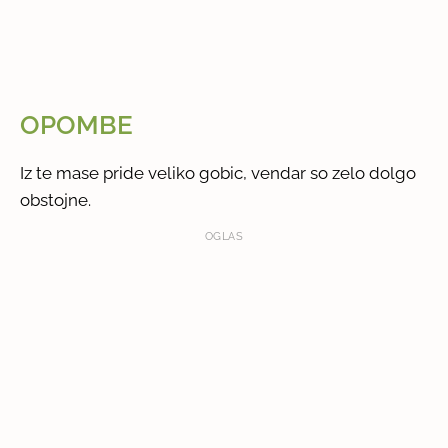
OPOMBE
Iz te mase pride veliko gobic, vendar so zelo dolgo
obstojne.
OGLAS