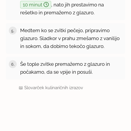
10 minut
, nato jih prestavimo na
rešetko in premažemo z glazuro.
Medtem ko se zvitki pečejo, pripravimo
glazuro. Sladkor v prahu zmešamo z vanilijo
in sokom, da dobimo tekočo glazuro.
Še tople zvitke premažemo z glazuro in
počakamo, da se vpije in posuši.
📖
Slovarček kulinaričnih izrazov