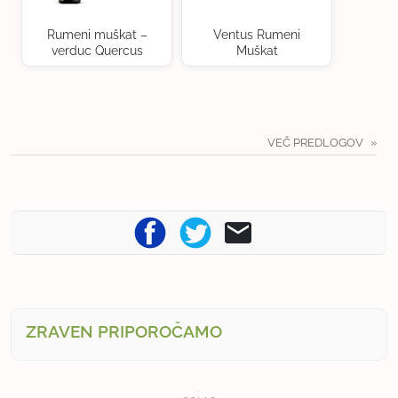
Rumeni muškat –
Ventus Rumeni
verduc Quercus
Muškat
VEČ PREDLOGOV
ZRAVEN PRIPOROČAMO