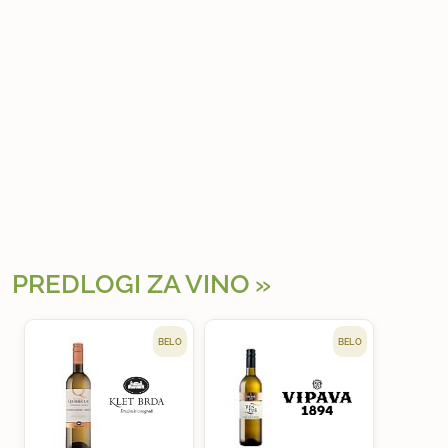
PREDLOGI ZA VINO
BELO
BELO