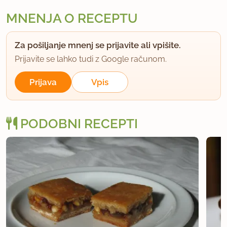
MNENJA O RECEPTU
Za pošiljanje mnenj se prijavite ali vpišite.
Prijavite se lahko tudi z Google računom.
Prijava
Vpis
PODOBNI RECEPTI