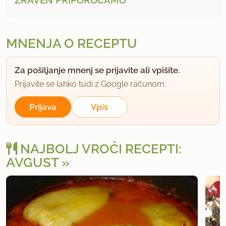
ZRAVEN PRIPOROČAMO
MNENJA O RECEPTU
Za pošiljanje mnenj se prijavite ali vpišite.
Prijavite se lahko tudi z Google računom.
Prijava
Vpis
NAJBOLJ VROČI RECEPTI:
AVGUST