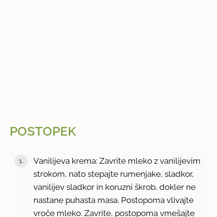
POSTOPEK
Vanilijeva krema: Zavrite mleko z vanilijevim
strokom, nato stepajte rumenjake, sladkor,
vanilijev sladkor in koruzni škrob, dokler ne
nastane puhasta masa. Postopoma vlivajte
vroče mleko. Zavrite, postopoma vmešajte