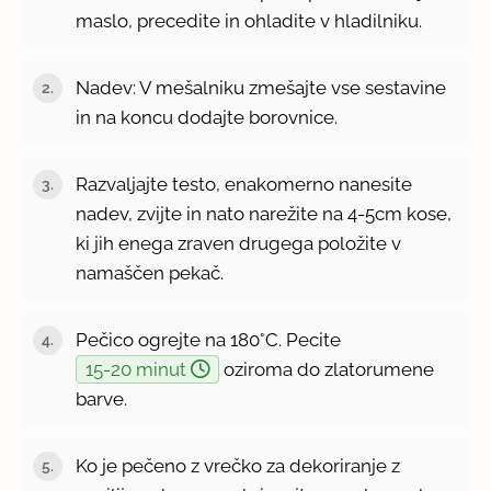
maslo, precedite in ohladite v hladilniku.
Nadev: V mešalniku zmešajte vse sestavine
in na koncu dodajte borovnice.
Razvaljajte testo, enakomerno nanesite
nadev, zvijte in nato narežite na 4-5cm kose,
ki jih enega zraven drugega položite v
namaščen pekač.
Pečico ogrejte na 180°C. Pecite
15-20 minut
oziroma do zlatorumene
barve.
Ko je pečeno z vrečko za dekoriranje z