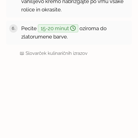
vanilijevo kremo nabrizgajte po vrhu vsake
rolice in okrasite.
Pecite
15-20 minut
oziroma do
zlatorumene barve.
📖
Slovarček kulinaričnih izrazov