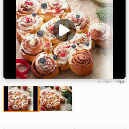
Pekarna Pečjak