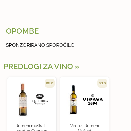
OPOMBE
SPONZORIRANO SPOROČILO
PREDLOGI ZA VINO
BELO
BELO
Rumeni muškat –
Ventus Rumeni