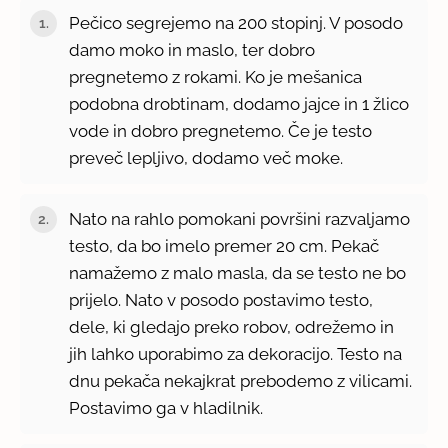
Pečico segrejemo na 200 stopinj. V posodo
damo moko in maslo, ter dobro
pregnetemo z rokami. Ko je mešanica
podobna drobtinam, dodamo jajce in 1 žlico
vode in dobro pregnetemo. Če je testo
preveč lepljivo, dodamo več moke.
Nato na rahlo pomokani površini razvaljamo
testo, da bo imelo premer 20 cm. Pekač
namažemo z malo masla, da se testo ne bo
prijelo. Nato v posodo postavimo testo,
dele, ki gledajo preko robov, odrežemo in
jih lahko uporabimo za dekoracijo. Testo na
dnu pekača nekajkrat prebodemo z vilicami.
Postavimo ga v hladilnik.