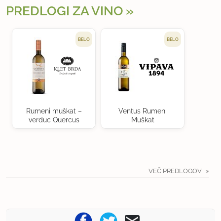
PREDLOGI ZA VINO
BELO
BELO
Rumeni muškat –
Ventus Rumeni
verduc Quercus
Muškat
VEČ PREDLOGOV