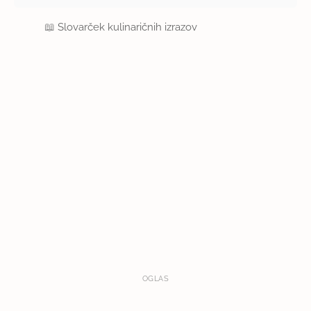
📖
Slovarček kulinaričnih izrazov
OGLAS