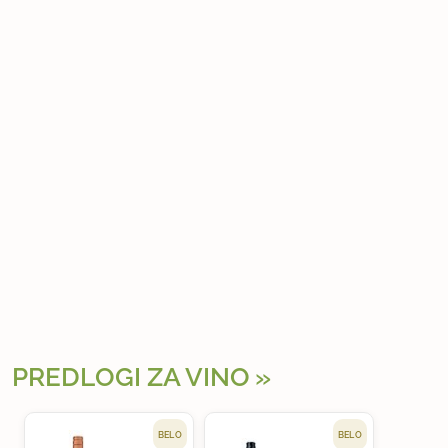
PREDLOGI ZA VINO
BELO
BELO