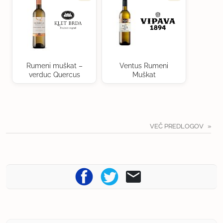
Rumeni muškat –
Ventus Rumeni
verduc Quercus
Muškat
VEČ PREDLOGOV