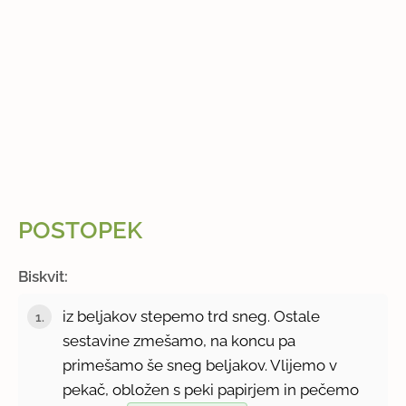
POSTOPEK
Biskvit:
iz beljakov stepemo trd sneg. Ostale
sestavine zmešamo, na koncu pa
primešamo še sneg beljakov. Vlijemo v
pekač, obložen s peki papirjem in pečemo