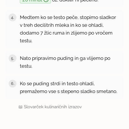
Medtem ko se testo peče, stopimo sladkor
v treh decilitrih mleka in ko se ohladi,
dodamo 7 žlic ruma in zlijemo po vročem
testu.
Nato pripravimo puding in ga vlijemo po
testu.
Ko se puding strdi in testo ohladi,
premažemo vse s stepeno sladko smetano.
📖
Slovarček kulinaričnih izrazov