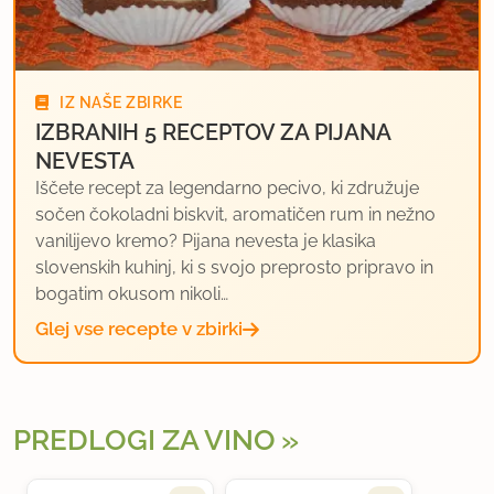
IZ NAŠE ZBIRKE
IZBRANIH 5 RECEPTOV ZA PIJANA
NEVESTA
Iščete recept za legendarno pecivo, ki združuje
sočen čokoladni biskvit, aromatičen rum in nežno
vanilijevo kremo? Pijana nevesta je klasika
slovenskih kuhinj, ki s svojo preprosto pripravo in
bogatim okusom nikoli…
Glej vse recepte v zbirki
PREDLOGI ZA VINO