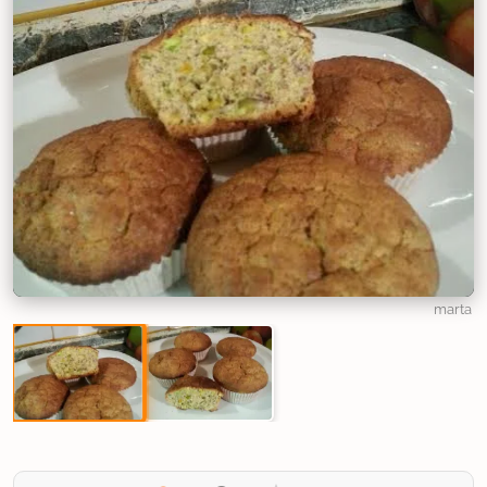
marta