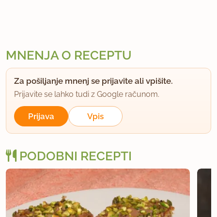
MNENJA O RECEPTU
Za pošiljanje mnenj se prijavite ali vpišite.
Prijavite se lahko tudi z Google računom.
Prijava
Vpis
PODOBNI RECEPTI