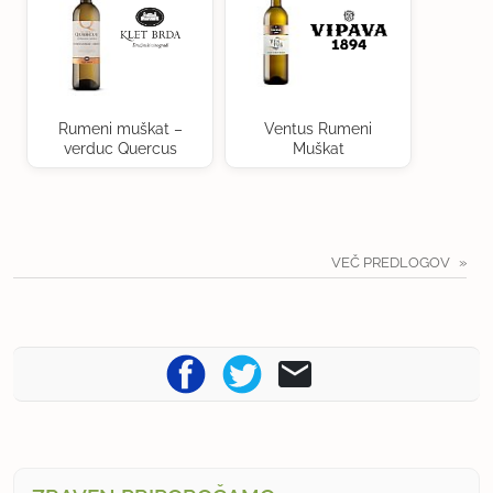
Rumeni muškat –
Ventus Rumeni
verduc Quercus
Muškat
VEČ PREDLOGOV