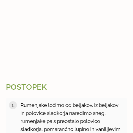
POSTOPEK
Rumenjake ločimo od beljakov. Iz beljakov
in polovice sladkorja naredimo sneg,
rumenjake pa s preostalo polovico
sladkorja, pomarančno lupino in vanilijevim