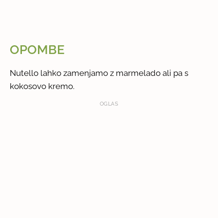
OPOMBE
Nutello lahko zamenjamo z marmelado ali pa s
kokosovo kremo.
OGLAS