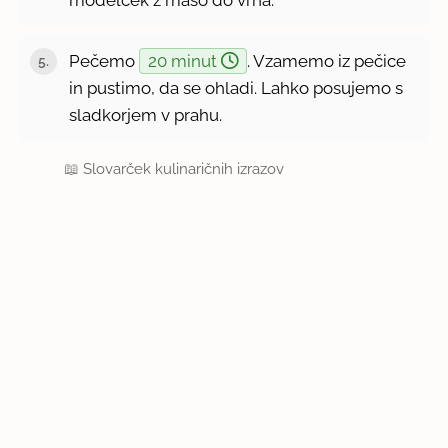
Pečemo
20 minut
. Vzamemo iz pečice
in pustimo, da se ohladi. Lahko posujemo s
sladkorjem v prahu.
📖
Slovarček kulinaričnih izrazov