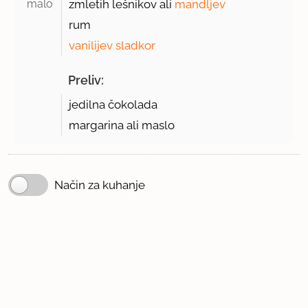
malo 
zmletih lešnikov ali
mandljev
rum
vanilijev sladkor
Preliv:
jedilna čokolada
margarina ali maslo
Način za kuhanje