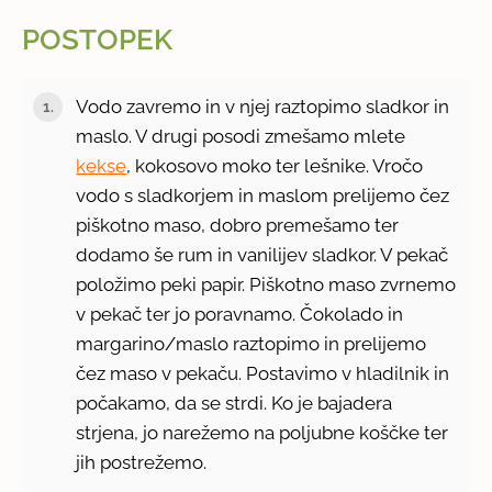
POSTOPEK
Vodo zavremo in v njej raztopimo sladkor in
maslo. V drugi posodi zmešamo mlete
kekse
, kokosovo moko ter lešnike. Vročo
vodo s sladkorjem in maslom prelijemo čez
piškotno maso, dobro premešamo ter
dodamo še rum in vanilijev sladkor. V pekač
položimo peki papir. Piškotno maso zvrnemo
v pekač ter jo poravnamo. Čokolado in
margarino/maslo raztopimo in prelijemo
čez maso v pekaču. Postavimo v hladilnik in
počakamo, da se strdi. Ko je bajadera
strjena, jo narežemo na poljubne koščke ter
jih postrežemo.