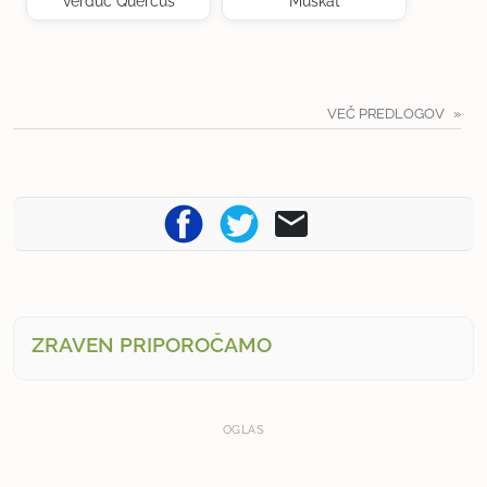
verduc Quercus
Muškat
VEČ PREDLOGOV
ZRAVEN PRIPOROČAMO
OGLAS