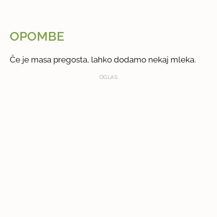
OPOMBE
Če je masa pregosta, lahko dodamo nekaj mleka.
OGLAS