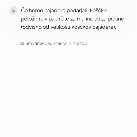
Če bomo bajadero podarjali, koščke
položimo v papirčke za mafine ali za praline
(odvisno od velikosti koščkov bajadere).
📖
Slovarček kulinaričnih izrazov