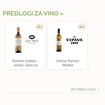
PREDLOGI ZA VINO
BELO
BELO
Rumeni muškat –
Ventus Rumeni
verduc Quercus
Muškat
VEČ PREDLOGOV