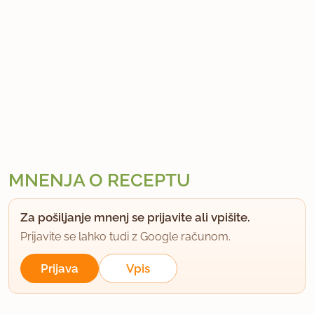
MNENJA O RECEPTU
Za pošiljanje mnenj se prijavite ali vpišite.
Prijavite se lahko tudi z Google računom.
Prijava
Vpis