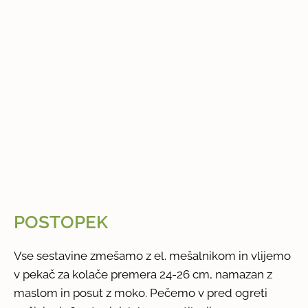
POSTOPEK
Vse sestavine zmešamo z el. mešalnikom in vlijemo
v pekač za kolače premera 24-26 cm, namazan z
maslom in posut z moko. Pečemo v pred ogreti