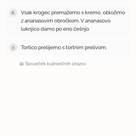
Vsak krogec premažemo s kremo, obložimo
z ananasovim obročkom. V ananasovo
luknjico damo po eno češnjo.
Tortico prelijemo s tortnim prelivom.
📖
Slovarček kulinaričnih izrazov