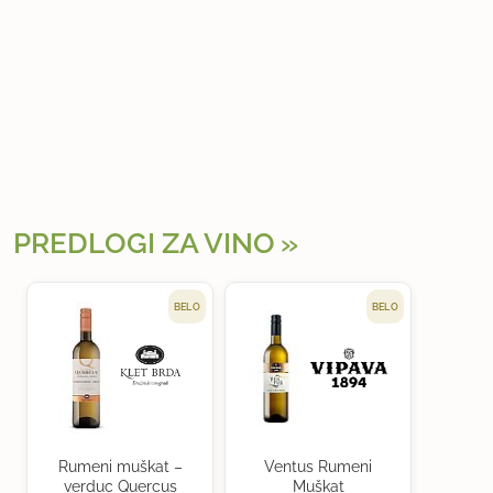
PREDLOGI ZA VINO
BELO
BELO
Rumeni muškat –
Ventus Rumeni
verduc Quercus
Muškat