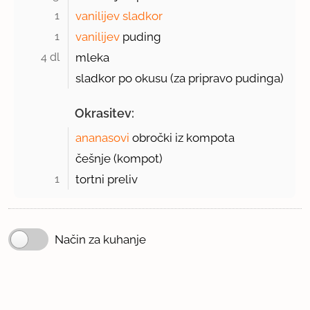
1 
vanilijev sladkor
1 
vanilijev
puding
4 dl 
mleka
sladkor po okusu (za pripravo pudinga)
Okrasitev:
ananasovi
obročki iz kompota
češnje (kompot)
1 
tortni preliv
Način za kuhanje