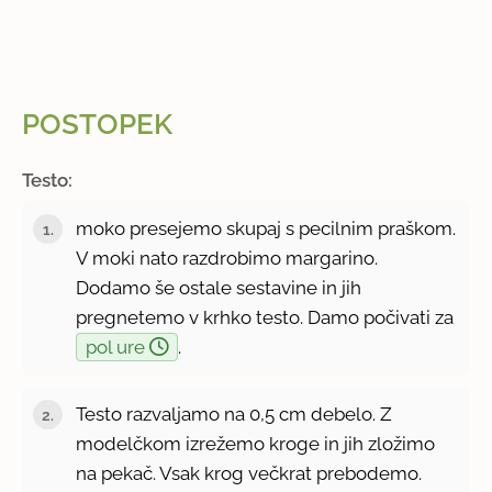
POSTOPEK
Testo:
moko presejemo skupaj s pecilnim praškom.
V moki nato razdrobimo margarino.
Dodamo še ostale sestavine in jih
pregnetemo v krhko testo. Damo počivati za
pol ure
.
Testo razvaljamo na 0,5 cm debelo. Z
modelčkom izrežemo kroge in jih zložimo
na pekač. Vsak krog večkrat prebodemo.