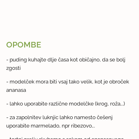
OPOMBE
- puding kuhajte dlje časa kot običajno, da se bolj
zgosti
- modelček mora biti vsaj tako velik, kot je obroček
ananasa
- lahko uporabite različne modelčke (krog, roža,..)
- za zapolnitev luknjic lahko namesto češenj
uporabite marmelado, npr ribezovo,..