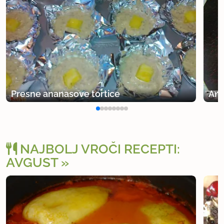
Presne ananasove tortice
Ana
NAJBOLJ VROČI RECEPTI:
AVGUST