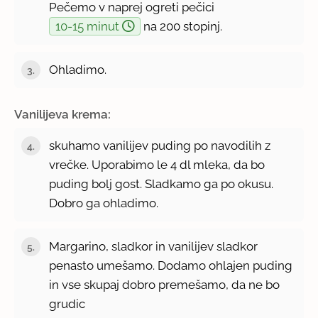
Pečemo v naprej ogreti pečici
10-15 minut
na 200 stopinj.
Ohladimo.
Vanilijeva krema:
skuhamo vanilijev puding po navodilih z
vrečke. Uporabimo le 4 dl mleka, da bo
puding bolj gost. Sladkamo ga po okusu.
Dobro ga ohladimo.
Margarino, sladkor in vanilijev sladkor
penasto umešamo. Dodamo ohlajen puding
in vse skupaj dobro premešamo, da ne bo
grudic