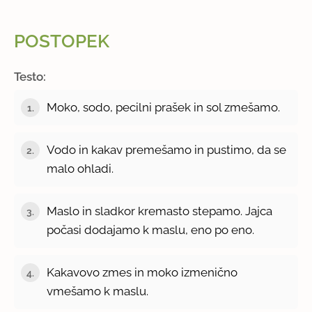
POSTOPEK
Testo:
Moko, sodo, pecilni prašek in sol zmešamo.
1.
Vodo in kakav premešamo in pustimo, da se
2.
malo ohladi.
Maslo in sladkor kremasto stepamo. Jajca
3.
počasi dodajamo k maslu, eno po eno.
Kakavovo zmes in moko izmenično
4.
vmešamo k maslu.