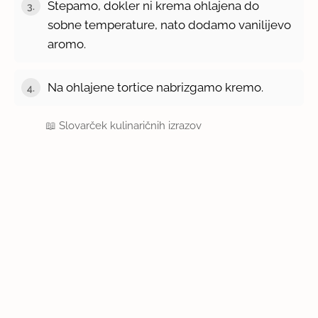
Stepamo, dokler ni krema ohlajena do
3.
sobne temperature, nato dodamo vanilijevo
aromo.
Na ohlajene tortice nabrizgamo kremo.
4.
📖
Slovarček kulinaričnih izrazov