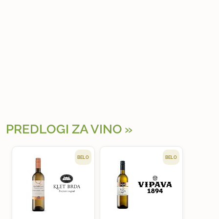
PREDLOGI ZA VINO
BELO
BELO