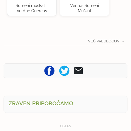
Rumeni muškat –
Ventus Rumeni
verduc Quercus
Muškat
VEČ PREDLOGOV
ZRAVEN PRIPOROČAMO
OGLAS