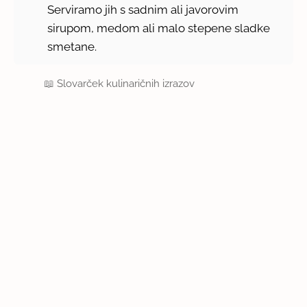
Serviramo jih s sadnim ali javorovim
sirupom, medom ali malo stepene sladke
smetane.
📖
Slovarček kulinaričnih izrazov