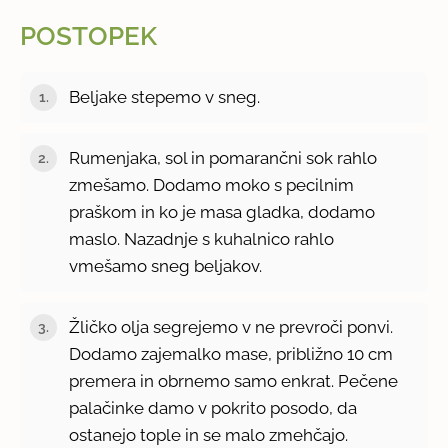
POSTOPEK
Beljake stepemo v sneg.
Rumenjaka, sol in pomarančni sok rahlo
zmešamo. Dodamo moko s pecilnim
praškom in ko je masa gladka, dodamo
maslo. Nazadnje s kuhalnico rahlo
vmešamo sneg beljakov.
Žličko olja segrejemo v ne prevroči ponvi.
Dodamo zajemalko mase, približno 10 cm
premera in obrnemo samo enkrat. Pečene
palačinke damo v pokrito posodo, da
ostanejo tople in se malo zmehčajo.