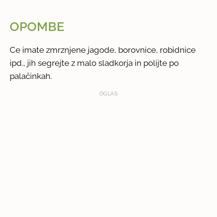
OPOMBE
Ce imate zmrznjene jagode, borovnice, robidnice
ipd., jih segrejte z malo sladkorja in polijte po
palačinkah.
OGLAS