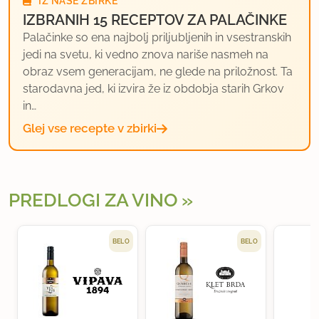
IZ NAŠE ZBIRKE
IZBRANIH 15 RECEPTOV ZA PALAČINKE
Palačinke so ena najbolj priljubljenih in vsestranskih
jedi na svetu, ki vedno znova nariše nasmeh na
obraz vsem generacijam, ne glede na priložnost. Ta
starodavna jed, ki izvira že iz obdobja starih Grkov
in…
Glej vse recepte v zbirki
PREDLOGI ZA VINO
BELO
BELO