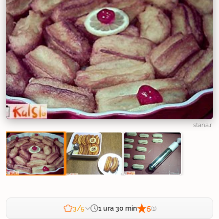
stana.r
5
1 ura 30 min
3/5
(1)
Zahtevnost