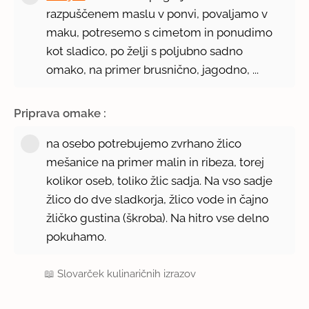
razpuščenem maslu v ponvi, povaljamo v
maku, potresemo s cimetom in ponudimo
kot sladico, po želji s poljubno sadno
omako, na primer brusnično, jagodno, ...
Priprava omake :
na osebo potrebujemo zvrhano žlico
mešanice na primer malin in ribeza, torej
kolikor oseb, toliko žlic sadja. Na vso sadje
žlico do dve sladkorja, žlico vode in čajno
žličko gustina (škroba). Na hitro vse delno
pokuhamo.
📖
Slovarček kulinaričnih izrazov