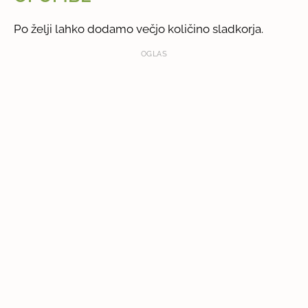
Po želji lahko dodamo večjo količino sladkorja.
OGLAS