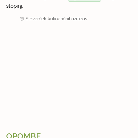
stopinj.
📖
Slovarček kulinaričnih izrazov
OPOMBE