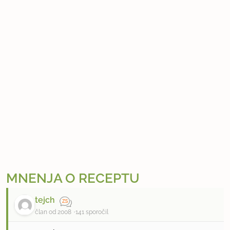
MNENJA O RECEPTU
tejch
član od 2008
141 sporočil