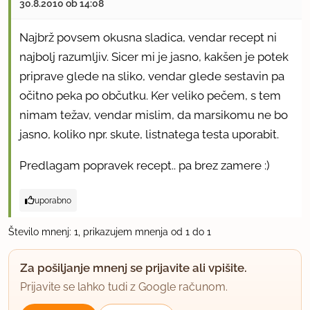
30.8.2010 ob 14:08
Najbrž povsem okusna sladica, vendar recept ni
najbolj razumljiv. Sicer mi je jasno, kakšen je potek
priprave glede na sliko, vendar glede sestavin pa
očitno peka po občutku. Ker veliko pečem, s tem
nimam težav, vendar mislim, da marsikomu ne bo
jasno, koliko npr. skute, listnatega testa uporabit.
Predlagam popravek recept.. pa brez zamere :)
uporabno
Število mnenj: 1, prikazujem mnenja od 1 do 1
Za pošiljanje mnenj se prijavite ali vpišite.
Prijavite se lahko tudi z Google računom.