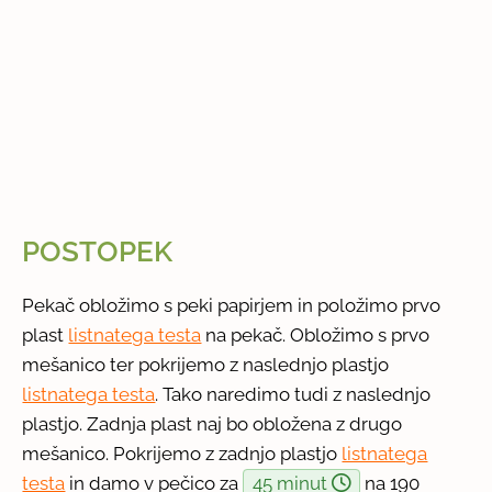
POSTOPEK
Pekač obložimo s peki papirjem in položimo prvo
plast
listnatega testa
na pekač. Obložimo s prvo
mešanico ter pokrijemo z naslednjo plastjo
listnatega testa
. Tako naredimo tudi z naslednjo
plastjo. Zadnja plast naj bo obložena z drugo
mešanico. Pokrijemo z zadnjo plastjo
listnatega
testa
in damo v pečico za
45 minut
na 190