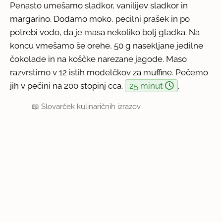
Penasto umešamo sladkor, vanilijev sladkor in
margarino. Dodamo moko, pecilni prašek in po
potrebi vodo, da je masa nekoliko bolj gladka. Na
koncu vmešamo še orehe, 50 g nasekljane jedilne
čokolade in na koščke narezane jagode. Maso
razvrstimo v 12 istih modelčkov za muffine. Pečemo
jih v pečini na 200 stopinj cca.
25 minut
.
📖
Slovarček kulinaričnih izrazov