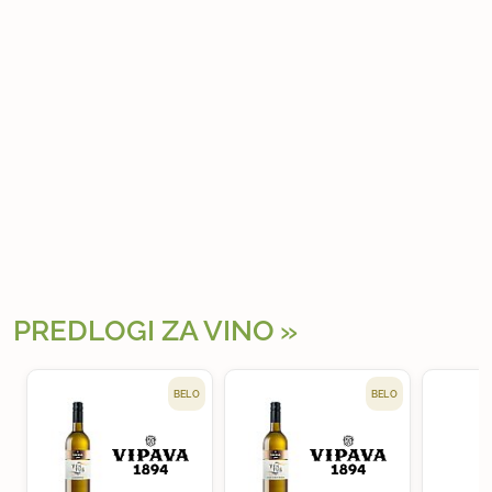
PREDLOGI ZA VINO
BELO
BELO