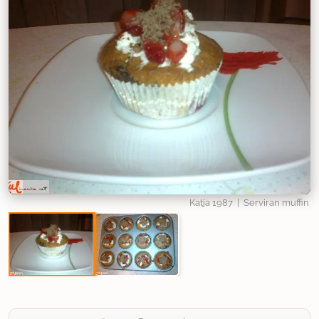
Katja 1987
| Serviran muffin