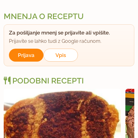
MNENJA O RECEPTU
Za pošiljanje mnenj se prijavite ali vpišite.
Prijavite se lahko tudi z Google računom.
Prijava
Vpis
PODOBNI RECEPTI