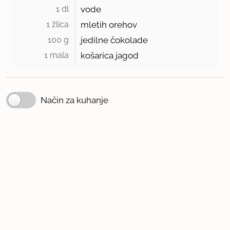
1 dl 
vode
1 žlica 
mletih orehov
100 g 
jedilne čokolade
1 mala 
košarica jagod
Način za kuhanje