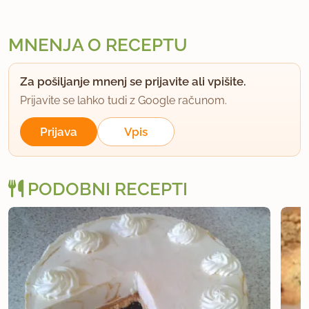
MNENJA O RECEPTU
Za pošiljanje mnenj se prijavite ali vpišite.
Prijavite se lahko tudi z Google računom.
Prijava
Vpis
PODOBNI RECEPTI