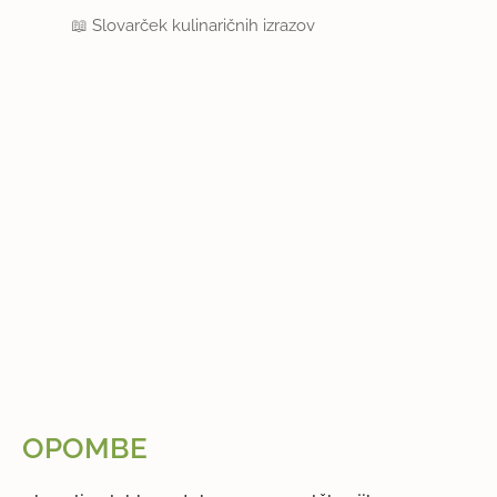
📖
Slovarček kulinaričnih izrazov
OPOMBE