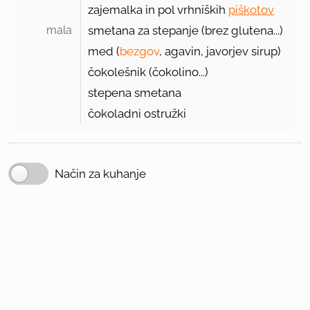
zajemalka in pol vrhniških
piškotov
mala 
smetana za stepanje (brez glutena...)
med (
bezgov
, agavin, javorjev sirup)
čokolešnik (čokolino...)
stepena smetana
čokoladni ostružki
Način za kuhanje