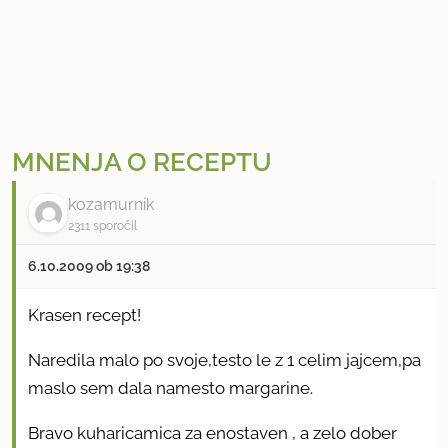
MNENJA O RECEPTU
kozamurnik
2311 sporočil
6.10.2009 ob 19:38
Krasen recept!
Naredila malo po svoje,testo le z 1 celim jajcem,pa
maslo sem dala namesto margarine.
Bravo kuharicamica za enostaven , a zelo dober