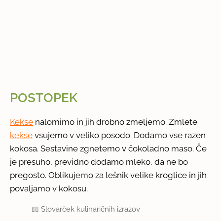
POSTOPEK
Kekse
nalomimo in jih drobno zmeljemo. Zmlete
kekse
vsujemo v veliko posodo. Dodamo vse razen
kokosa. Sestavine zgnetemo v čokoladno maso. Če
je presuho, previdno dodamo mleko, da ne bo
pregosto. Oblikujemo za lešnik velike kroglice in jih
povaljamo v kokosu.
📖
Slovarček kulinaričnih izrazov