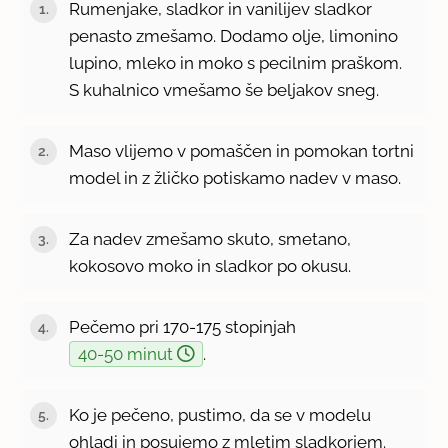
Rumenjake, sladkor in vanilijev sladkor
penasto zmešamo. Dodamo olje, limonino
lupino, mleko in moko s pecilnim praškom.
S kuhalnico vmešamo še beljakov sneg.
Maso vlijemo v pomaščen in pomokan tortni
model in z žličko potiskamo nadev v maso.
Za nadev zmešamo skuto, smetano,
kokosovo moko in sladkor po okusu.
Pečemo pri 170-175 stopinjah
40-50 minut
.
Ko je pečeno, pustimo, da se v modelu
ohladi in posujemo z mletim sladkorjem.