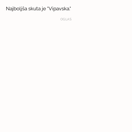
Najboljša skuta je "Vipavska."
OGLAS