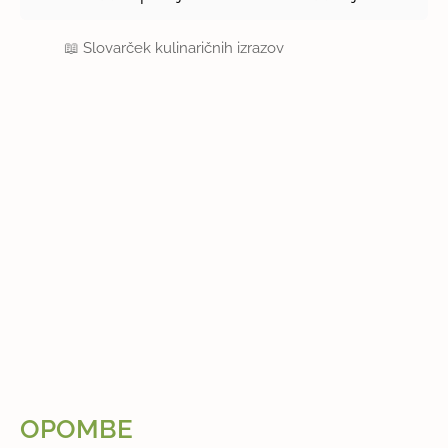
📖
Slovarček kulinaričnih izrazov
OPOMBE