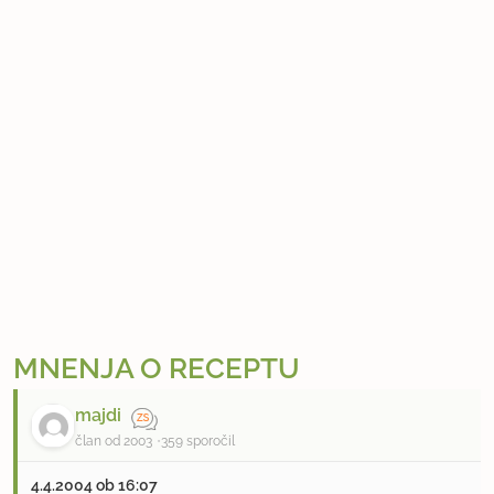
MNENJA O RECEPTU
majdi
član od 2003
359 sporočil
4.4.2004 ob 16:07