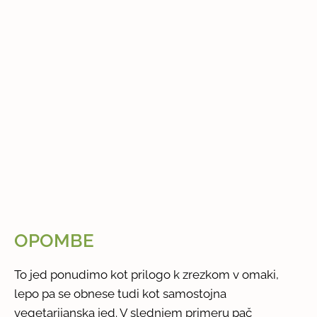
OPOMBE
To jed ponudimo kot prilogo k zrezkom v omaki,
lepo pa se obnese tudi kot samostojna
vegetarijanska jed. V slednjem primeru pač