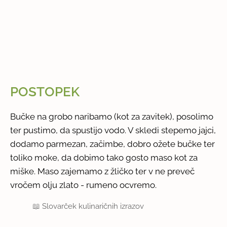
POSTOPEK
Bučke na grobo naribamo (kot za zavitek), posolimo
ter pustimo, da spustijo vodo. V skledi stepemo jajci,
dodamo parmezan, začimbe, dobro ožete bučke ter
toliko moke, da dobimo tako gosto maso kot za
miške. Maso zajemamo z žličko ter v ne preveč
vročem olju zlato - rumeno ocvremo.
📖
Slovarček kulinaričnih izrazov