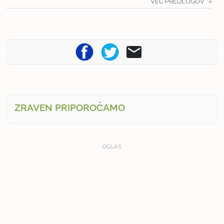
VEČ PREDLOGOV
ZRAVEN PRIPOROČAMO
OGLAS