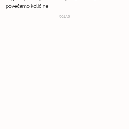
povečamo količine.
OGLAS