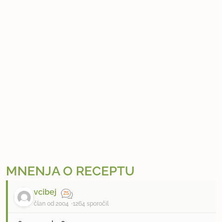
MNENJA O RECEPTU
vcibej
član od 2004
1264 sporočil