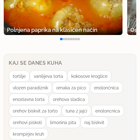
po moje bi tole z zelenjavo šlo. A veš, da bom tudi
jaz poskusila? ;) Sem pa do sedaj vedno delala, kot
je zapisano v receptu.
Polnjena paprika na klasičen način
Osv
Ja, masa se pa v tem času, ko stoji, prepoji in
postane bolj kompaktna. Lepo jo zaviješ v prtič in
ko je kuhano, režeš kot vse ostale štruklje. Ne se
bat, ne bo razpadlo!
KAJ SE DANES KUHA
uporabno
tortilje
vanilijeva torta
kokosove kroglice
vlozen paradiznik
omaka za pico
enolonćnica
enostavna torta
orehova sladica
orehov biskvit za torto
tuna z jajci
enoloncnica
orehovi piskoti
limonina pita
naj biskvit
krompirjev kruh