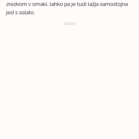
zrezkom v omaki, lahko pa je tudi lažja samostojna
jed s solato.
OGLAS