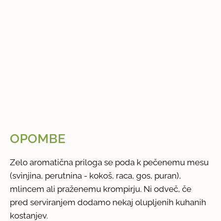
OPOMBE
Zelo aromatična priloga se poda k pečenemu mesu
(svinjina, perutnina - kokoš, raca, gos, puran),
mlincem ali praženemu krompirju. Ni odveč, če
pred serviranjem dodamo nekaj olupljenih kuhanih
kostanjev.