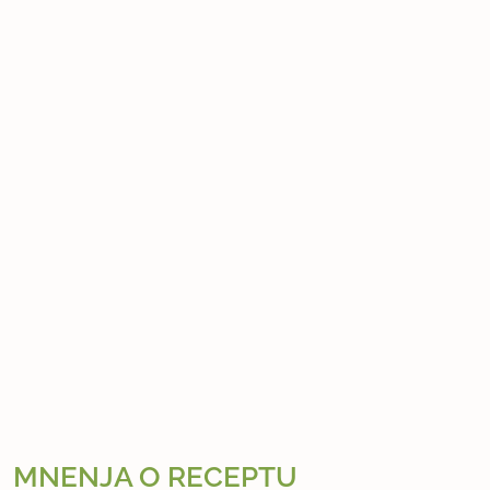
MNENJA O RECEPTU