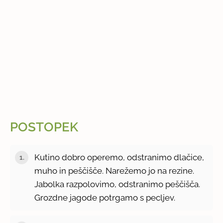
POSTOPEK
Kutino dobro operemo, odstranimo dlačice,
muho in peščišče. Narežemo jo na rezine.
Jabolka razpolovimo, odstranimo peščišča.
Grozdne jagode potrgamo s pecljev.