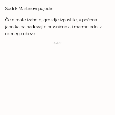
Sodi k Martinovi pojedini.
Če nimate izabele, grozdje izpustite, v pečena
jabolka pa nadevajte brusnično ali marmelado iz
rdečega ribeza.
OGLAS