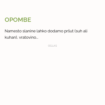
OPOMBE
Namesto slanine lahko dodamo pršut (suh ali
kuhan), vratovino...
OGLAS