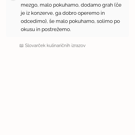
mezgo, malo pokuhamo, dodamo grah (če
je iz konzerve, ga dobro operemo in
odcedimo), še malo pokuhamo, solimo po
okusu in postrežemo.
📖
Slovarček kulinaričnih izrazov