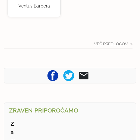
Ventus Barbera
VEČ PREDLOGOV
ZRAVEN PRIPOROČAMO
Z
a