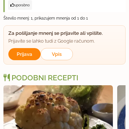
uporabno
Število mnenj: 1, prikazujem mnenja od 1 do 1
Za pošiljanje mnenj se prijavite ali vpišite.
Prijavite se lahko tudi z Google računom.
Prijava
Vpis
PODOBNI RECEPTI