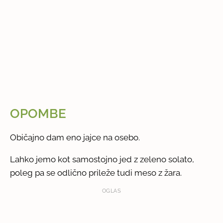
OPOMBE
Običajno dam eno jajce na osebo.
Lahko jemo kot samostojno jed z zeleno solato,
poleg pa se odlično prileže tudi meso z žara.
OGLAS