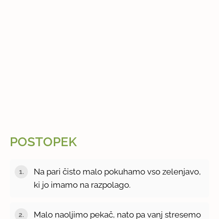
POSTOPEK
Na pari čisto malo pokuhamo vso zelenjavo,
ki jo imamo na razpolago.
Malo naoljimo pekač, nato pa vanj stresemo