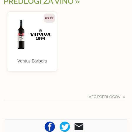
PREDLOGI ZA VINO
RDEČE
Ventus Barbera
VEČ PREDLOGOV