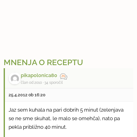
MNENJA O RECEPTU
pikapolonica80
član od 2010
34 sporočil
25.4.2012 ob 16:20
Jaz sem kuhala na pari dobrih 5 minut (zelenjava
se ne sme skuhat, le malo se omehča), nato pa
pekla približno 40 minut.