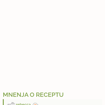
MNENJA O RECEPTU
rebecca