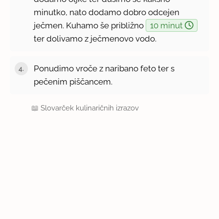
minutko, nato dodamo dobro odcejen
ječmen. Kuhamo še približno
10 minut
ter dolivamo z ječmenovo vodo.
Ponudimo vroče z naribano feto ter s
pečenim piščancem.
📖
Slovarček kulinaričnih izrazov