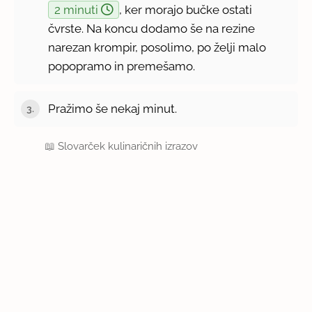
2 minuti
, ker morajo bučke ostati
čvrste. Na koncu dodamo še na rezine
narezan krompir, posolimo, po želji malo
popopramo in premešamo.
Pražimo še nekaj minut.
📖
Slovarček kulinaričnih izrazov