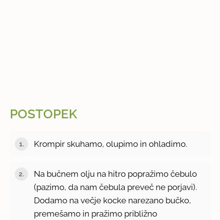
POSTOPEK
Krompir skuhamo, olupimo in ohladimo.
Na bučnem olju na hitro popražimo čebulo
(pazimo, da nam čebula preveč ne porjavi).
Dodamo na večje kocke narezano bučko,
premešamo in pražimo približno