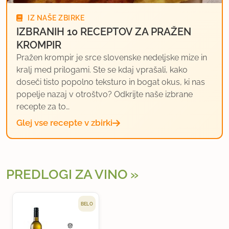
IZ NAŠE ZBIRKE
IZBRANIH 10 RECEPTOV ZA PRAŽEN
KROMPIR
Pražen krompir je srce slovenske nedeljske mize in
kralj med prilogami. Ste se kdaj vprašali, kako
doseči tisto popolno teksturo in bogat okus, ki nas
popelje nazaj v otroštvo? Odkrijte naše izbrane
recepte za to…
Glej vse recepte v zbirki
PREDLOGI ZA VINO
BELO