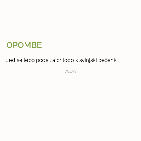
OPOMBE
Jed se lepo poda za prilogo k svinjski pečenki.
OGLAS