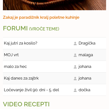
Zakaj je paradižnik kralj poletne kuhinje
FORUMI
(VROČE TEME)
Kaj jutri za kosilo?
Dragička
MOJ vrt
malaga
malo za hec
johana
Kaj danes za zajtrk
johana
Ločevanje živil 90. dni - 5. del
dočka
VIDEO RECEPTI