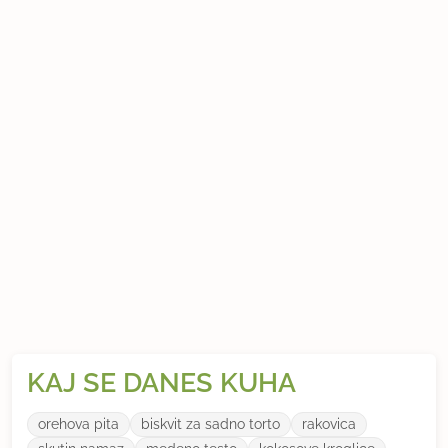
KAJ SE DANES KUHA
orehova pita
biskvit za sadno torto
rakovica