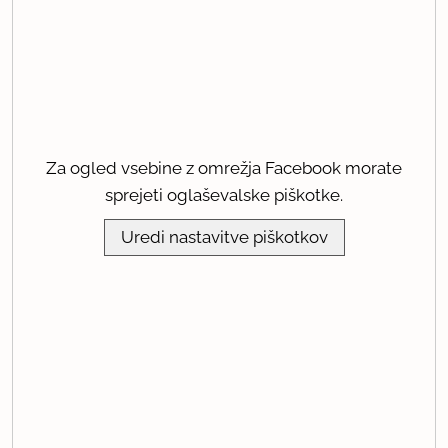
Za ogled vsebine z omrežja Facebook morate
sprejeti oglaševalske piškotke.
Uredi nastavitve piškotkov