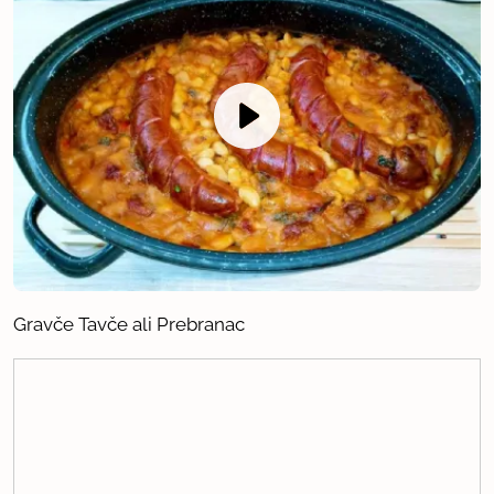
Gravče Tavče ali Prebranac