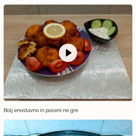
Bolj enostavno in poceni ne gre