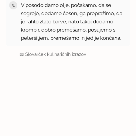
V posodo damo olje, počakamo, da se
segreje, dodamo česen, ga prepražimo, da
je rahlo zlate barve, nato takoj dodamo
krompir, dobro premešamo, posujemo s
peteršiljem, premešamo in jed je končana.
📖
Slovarček kulinaričnih izrazov