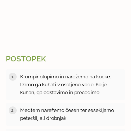
POSTOPEK
Krompir olupimo in narežemo na kocke.
Damo ga kuhati v osoljeno vodo. Ko je
kuhan, ga odstavimo in precedimo.
Medtem narežemo česen ter sesekljamo
peteršilj ali drobnjak.