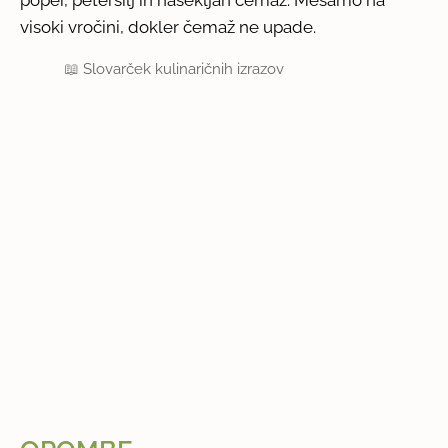
visoki vročini, dokler čemaž ne upade.
📖
Slovarček kulinaričnih izrazov