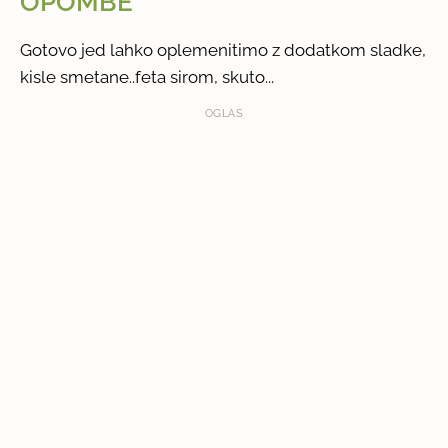
OPOMBE
Gotovo jed lahko oplemenitimo z dodatkom sladke,
kisle smetane..feta sirom, skuto...
OGLAS