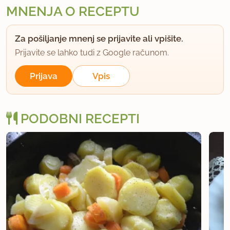
MNENJA O RECEPTU
Za pošiljanje mnenj se prijavite ali vpišite.
Prijavite se lahko tudi z Google računom.
Prijava
Vpis
PODOBNI RECEPTI