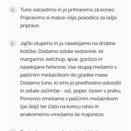
Tuno odcedimo in jo prihranimo za konec.
Pripravimo si malce višjo posodico za lažjo
pripravo.
Jajčki olupimo in ju nasekljamo na drobne
koščke. Dodamo ostale sestavine: sir,
margarino, ketchup, ajvar, gorčico in
nasekljane feferone. Vse skupaj mešamo s
paličnim mešalnikom do gladke mase.
Dodamo tuno, ki smo jo predhodno odcedili
in ostale začimbe - sol, poper, česen v prahu.
Ponovno zmešamo s paličnim mešalnikom
(po želji) ter čisto na koncu rahlo in
enakomerno vmešamo še majonezo.