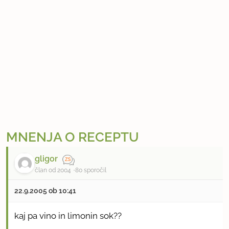
MNENJA O RECEPTU
gligor
član od 2004
80 sporočil
22.9.2005 ob 10:41
kaj pa vino in limonin sok??