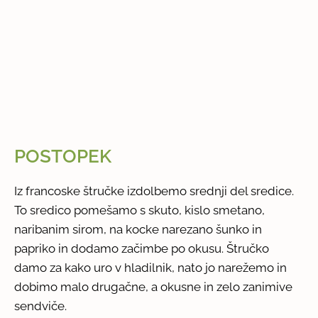
POSTOPEK
Iz francoske štručke izdolbemo srednji del sredice.
To sredico pomešamo s skuto, kislo smetano,
naribanim sirom, na kocke narezano šunko in
papriko in dodamo začimbe po okusu. Štručko
damo za kako uro v hladilnik, nato jo narežemo in
dobimo malo drugačne, a okusne in zelo zanimive
sendviče.