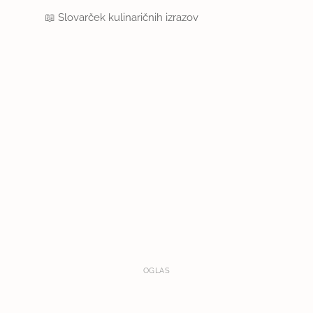
📖
Slovarček kulinaričnih izrazov
OGLAS