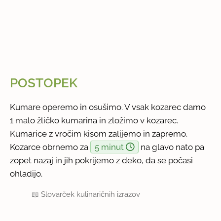
POSTOPEK
Kumare operemo in osušimo. V vsak kozarec damo
1 malo žličko kumarina in zložimo v kozarec.
Kumarice z vročim kisom zalijemo in zapremo.
Kozarce obrnemo za
5 minut
na glavo nato pa
zopet nazaj in jih pokrijemo z deko, da se počasi
ohladijo.
📖
Slovarček kulinaričnih izrazov