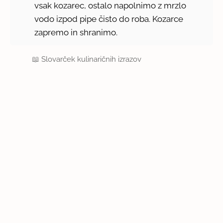
vsak kozarec, ostalo napolnimo z mrzlo
vodo izpod pipe čisto do roba. Kozarce
zapremo in shranimo.
📖
Slovarček kulinaričnih izrazov