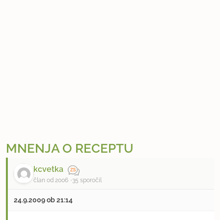
MNENJA O RECEPTU
kcvetka
član od 2006
35 sporočil
24.9.2009 ob 21:14