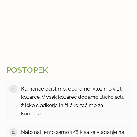
POSTOPEK
Kumarice očistimo, operemo, vložimo v 1 l
kozarce. V vsak kozarec dodamo žličko soli,
žličko sladkorja in žličko začimb za
kumarice.
Nato nalijemo samo 1/8 kisa za vlaganje na