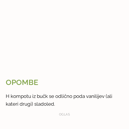
OPOMBE
H kompotu iz bučk se odlično poda vanilijev (ali
kateri drugi) sladoled.
OGLAS