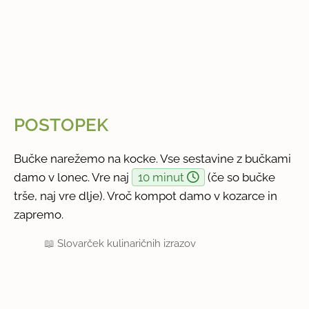
POSTOPEK
Bučke narežemo na kocke. Vse sestavine z bučkami
damo v lonec. Vre naj
10 minut
(če so bučke
trše, naj vre dlje). Vroč kompot damo v kozarce in
zapremo.
📖
Slovarček kulinaričnih izrazov