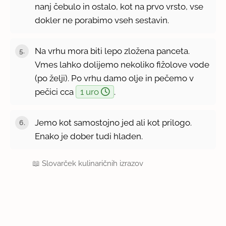
nanj čebulo in ostalo, kot na prvo vrsto, vse
dokler ne porabimo vseh sestavin.
Na vrhu mora biti lepo zložena panceta.
Vmes lahko dolijemo nekoliko fižolove vode
(po želji). Po vrhu damo olje in pečemo v
pečici cca
1 uro
.
Jemo kot samostojno jed ali kot prilogo.
Enako je dober tudi hladen.
📖
Slovarček kulinaričnih izrazov