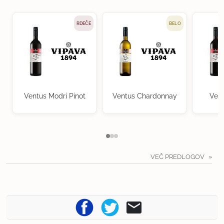
RDEČE
BELO
Ventus Modri Pinot
Ventus Chardonnay
Vent
VEČ PREDLOGOV