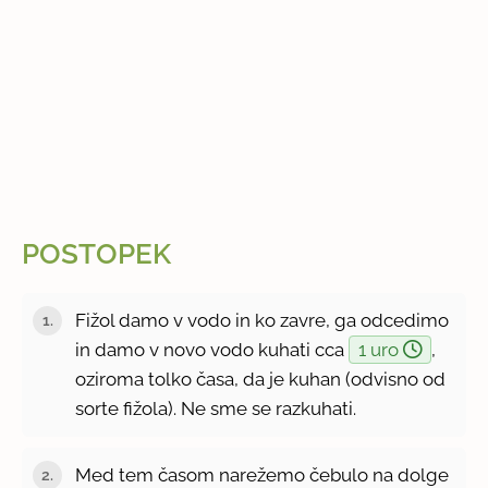
POSTOPEK
Fižol damo v vodo in ko zavre, ga odcedimo
in damo v novo vodo kuhati cca
1 uro
,
oziroma tolko časa, da je kuhan (odvisno od
sorte fižola). Ne sme se razkuhati.
Med tem časom narežemo čebulo na dolge