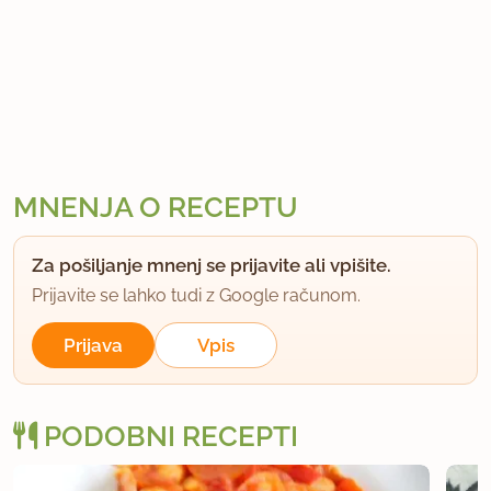
MNENJA O RECEPTU
Za pošiljanje mnenj se prijavite ali vpišite.
Prijavite se lahko tudi z Google računom.
Prijava
Vpis
PODOBNI RECEPTI