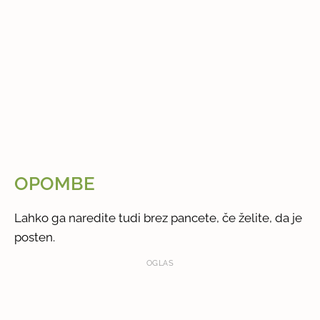
OPOMBE
Lahko ga naredite tudi brez pancete, če želite, da je
posten.
OGLAS