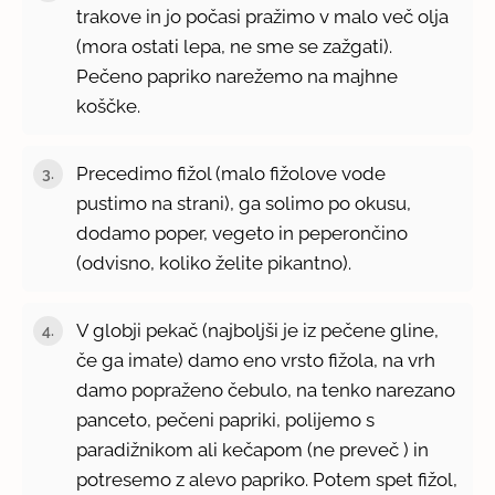
trakove in jo počasi pražimo v malo več olja
(mora ostati lepa, ne sme se zažgati).
Pečeno papriko narežemo na majhne
koščke.
Precedimo fižol (malo fižolove vode
pustimo na strani), ga solimo po okusu,
dodamo poper, vegeto in peperončino
(odvisno, koliko želite pikantno).
V globji pekač (najboljši je iz pečene gline,
če ga imate) damo eno vrsto fižola, na vrh
damo popraženo čebulo, na tenko narezano
panceto, pečeni papriki, polijemo s
paradižnikom ali kečapom (ne preveč ) in
potresemo z alevo papriko. Potem spet fižol,