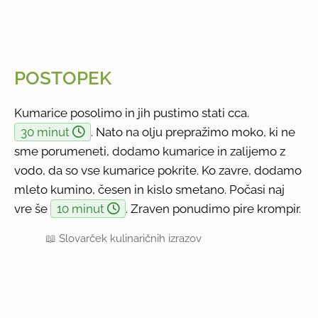
POSTOPEK
Kumarice posolimo in jih pustimo stati cca.
30 minut
. Nato na olju prepražimo moko, ki ne
sme porumeneti, dodamo kumarice in zalijemo z
vodo, da so vse kumarice pokrite. Ko zavre, dodamo
mleto kumino, česen in kislo smetano. Počasi naj
vre še
10 minut
. Zraven ponudimo pire krompir.
📖
Slovarček kulinaričnih izrazov