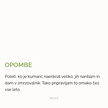
OPOMBE
Poleti, ko je kumaric naenkrat veliko, jih naribam in
dam v zmrzovalnik. Tako pripravljam to omako čez
vse leto.
OGLAS