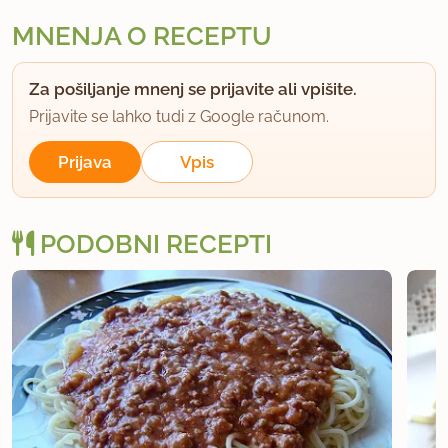
MNENJA O RECEPTU
Za pošiljanje mnenj se prijavite ali vpišite.
Prijavite se lahko tudi z Google računom.
Prijava
Vpis
PODOBNI RECEPTI