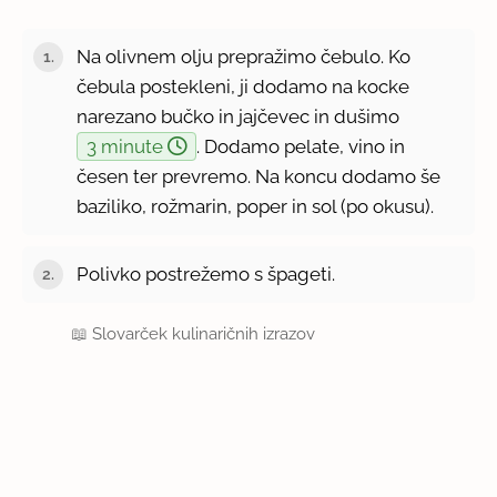
Na olivnem olju prepražimo čebulo. Ko
čebula postekleni, ji dodamo na kocke
narezano bučko in jajčevec in dušimo
3 minute
. Dodamo pelate, vino in
česen ter prevremo. Na koncu dodamo še
baziliko, rožmarin, poper in sol (po okusu).
Polivko postrežemo s špageti.
📖
Slovarček kulinaričnih izrazov