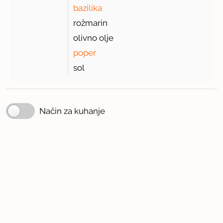
bazilika
rožmarin
olivno olje
poper
sol
Način za kuhanje