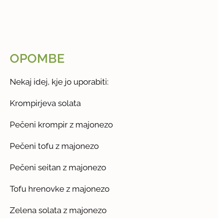
OPOMBE
Nekaj idej, kje jo uporabiti:
Krompirjeva solata
Pečeni krompir z majonezo
Pečeni tofu z majonezo
Pečeni seitan z majonezo
Tofu hrenovke z majonezo
Zelena solata z majonezo