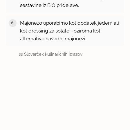
sestavine iz BIO pridelave.
Majonezo uporabimo kot dodatek jedem ali
kot dressing za solate - oziroma kot
alternativo navadni majonezi.
📖
Slovarček kulinaričnih izrazov