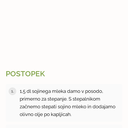
POSTOPEK
1,5 dl sojinega mleka damo v posodo,
primerno za stepanje. S stepalnikom
začnemo stepati sojino mleko in dodajamo
olivno olje po kapljicah.