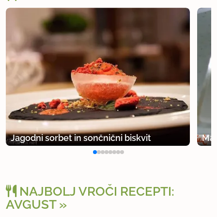
Jagodni sorbet in sončnični biskvit
Man
NAJBOLJ VROČI RECEPTI:
AVGUST