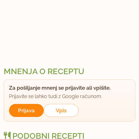
MNENJA O RECEPTU
Za pošiljanje mnenj se prijavite ali vpišite.
Prijavite se lahko tudi z Google računom.
Prijava
Vpis
PODOBNI RECEPTI