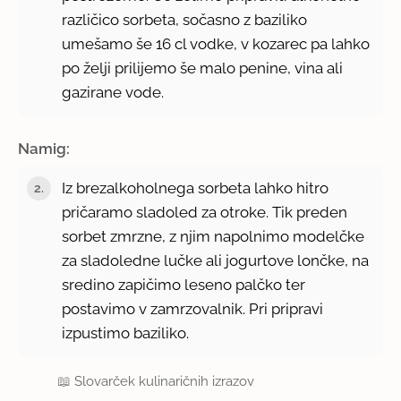
različico sorbeta, sočasno z baziliko
umešamo še 16 cl vodke, v kozarec pa lahko
po želji prilijemo še malo penine, vina ali
gazirane vode.
Namig:
Iz brezalkoholnega sorbeta lahko hitro
pričaramo sladoled za otroke. Tik preden
sorbet zmrzne, z njim napolnimo modelčke
za sladoledne lučke ali jogurtove lončke, na
sredino zapičimo leseno palčko ter
postavimo v zamrzovalnik. Pri pripravi
izpustimo baziliko.
📖
Slovarček kulinaričnih izrazov