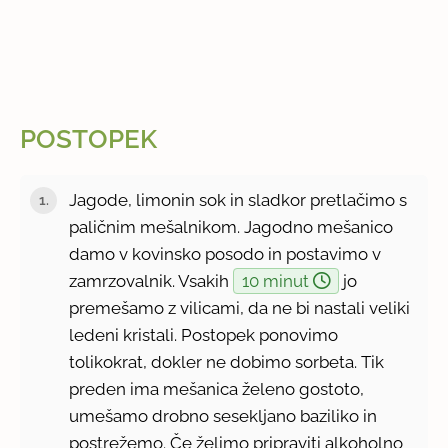
POSTOPEK
Jagode, limonin sok in sladkor pretlačimo s
paličnim mešalnikom. Jagodno mešanico
damo v kovinsko posodo in postavimo v
zamrzovalnik. Vsakih
10 minut
jo
premešamo z vilicami, da ne bi nastali veliki
ledeni kristali. Postopek ponovimo
tolikokrat, dokler ne dobimo sorbeta. Tik
preden ima mešanica želeno gostoto,
umešamo drobno sesekljano baziliko in
postrežemo. Če želimo pripraviti alkoholno