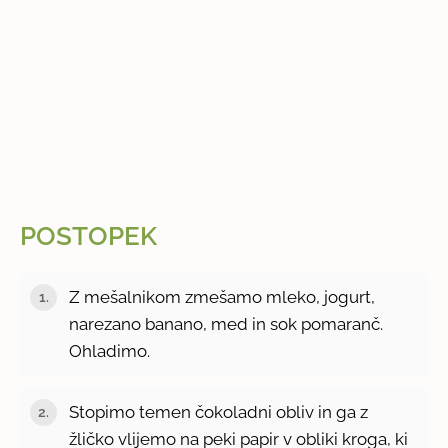
POSTOPEK
Z mešalnikom zmešamo mleko, jogurt,
narezano banano, med in sok pomaranč.
Ohladimo.
Stopimo temen čokoladni obliv in ga z
žličko vlijemo na peki papir v obliki kroga, ki