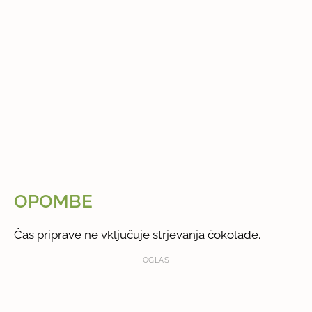
OPOMBE
Čas priprave ne vključuje strjevanja čokolade.
OGLAS