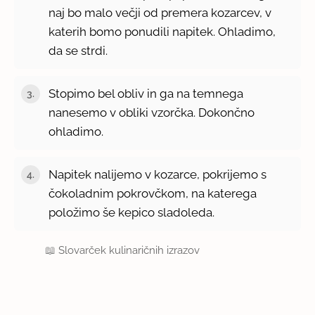
naj bo malo večji od premera kozarcev, v
katerih bomo ponudili napitek. Ohladimo,
da se strdi.
Stopimo bel obliv in ga na temnega
nanesemo v obliki vzorčka. Dokončno
ohladimo.
Napitek nalijemo v kozarce, pokrijemo s
čokoladnim pokrovčkom, na katerega
položimo še kepico sladoleda.
📖
Slovarček kulinaričnih izrazov