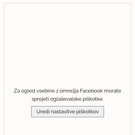
Za ogled vsebine z omrežja Facebook morate
sprejeti oglaševalske piškotke.
Uredi nastavitve piškotkov