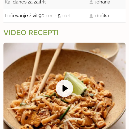
Kaj danes za zajtrk
johana
Ločevanje živil 90. dni - 5. del
dočka
VIDEO RECEPTI