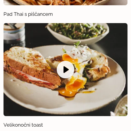
Pad Thai s piščancem
Velikonočni toast