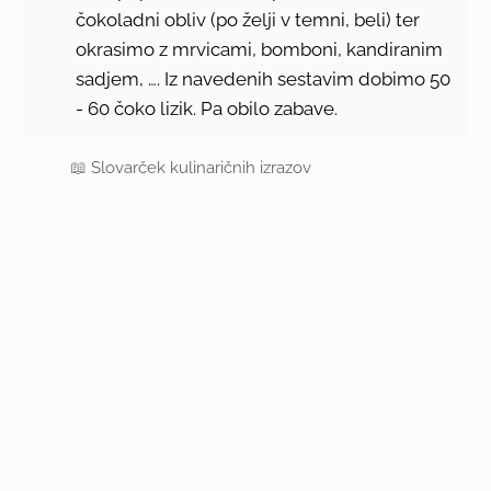
čokoladni obliv (po želji v temni, beli) ter
okrasimo z mrvicami, bomboni, kandiranim
sadjem, …. Iz navedenih sestavim dobimo 50
- 60 čoko lizik. Pa obilo zabave.
📖
Slovarček kulinaričnih izrazov