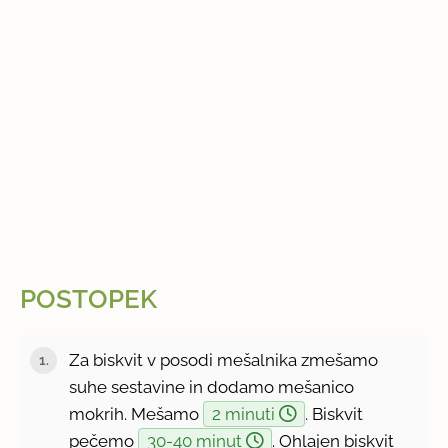
POSTOPEK
Za biskvit v posodi mešalnika zmešamo
suhe sestavine in dodamo mešanico
mokrih. Mešamo
2 minuti
. Biskvit
pečemo
30-40 minut
. Ohlajen biskvit