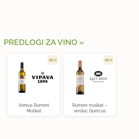
PREDLOGI ZA VINO
BELO
BELO
Ventus Rumeni
Rumeni muškat –
Muškat
verduc Quercus