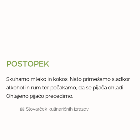
POSTOPEK
Skuhamo mleko in kokos. Nato primešamo sladkor,
alkohol in rum ter počakamo, da se pijača ohladi.
Ohlajeno pijačo precedimo.
📖
Slovarček kulinaričnih izrazov