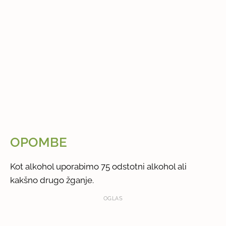
OPOMBE
Kot alkohol uporabimo 75 odstotni alkohol ali
kakšno drugo žganje.
OGLAS