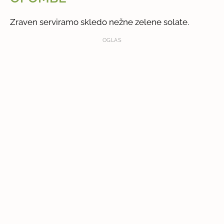
Zraven serviramo skledo nežne zelene solate.
OGLAS