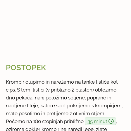
POSTOPEK
Krompir olupimo in narežemo na tanke lističe kot
čips. S temi lističi (v približno 2 plasteh) obložimo
dno pekača, nanj položimo soljene, poprane in
naoljene fileje, katere spet pokrijemo s krompirjem,
malo posolimo in prelijemo z olivnim oljem.
Pečemo na 180 stopinjah približno
35 minut
,
oziroma dokler krompir ne naredi lepe, zlate