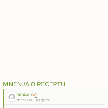
MNENJA O RECEPTU
femica
član od 2008
329 sporočil