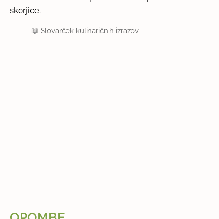
skorjice.
📖
Slovarček kulinaričnih izrazov
OPOMBE