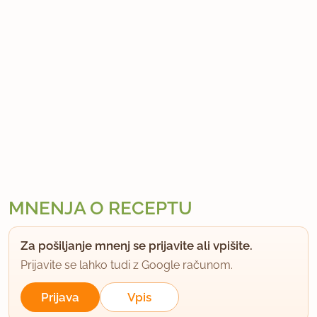
MNENJA O RECEPTU
Za pošiljanje mnenj se prijavite ali vpišite.
Prijavite se lahko tudi z Google računom.
Prijava
Vpis