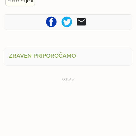
#morske jedi
ZRAVEN PRIPOROČAMO
OGLAS