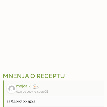
MNENJA O RECEPTU
mojca k
član od 2007
4 sporočil
25.8.2007 ob 15:45