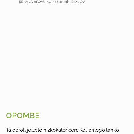
📖
Slovarček kulinaričnih izrazov
OPOMBE
Ta obrok je zelo nizkokaloričen. Kot prilogo lahko