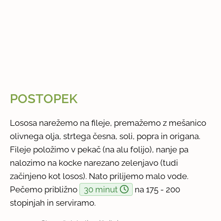
POSTOPEK
Lososa narežemo na fileje, premažemo z mešanico
olivnega olja, strtega česna, soli, popra in origana.
Fileje položimo v pekač (na alu folijo), nanje pa
nalozimo na kocke narezano zelenjavo (tudi
začinjeno kot losos). Nato prilijemo malo vode.
Pečemo približno
30 minut
na 175 - 200
stopinjah in serviramo.