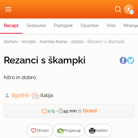
G
Recept
Sestavine
Postopek
Opombe
Vino
Mnenja
domov
›
recepti
›
morska hrana
›
ostalo
›
Rezanci s škampki
Rezanci s škampki
hitro in dobro
6goth6
italija
Oceni
45 min
2/5
Zahtevnost
Shrani
Prispevaj
Natisni