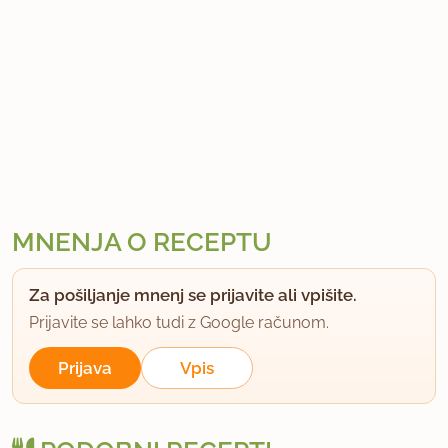
MNENJA O RECEPTU
Za pošiljanje mnenj se prijavite ali vpišite.
Prijavite se lahko tudi z Google računom.
Prijava
Vpis