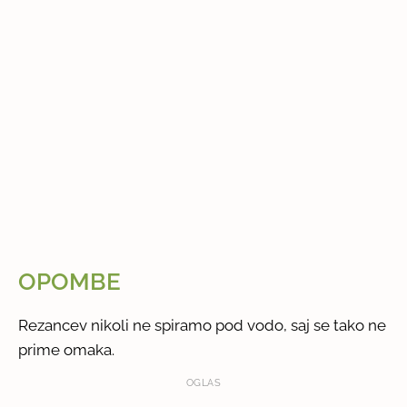
OPOMBE
Rezancev nikoli ne spiramo pod vodo, saj se tako ne
prime omaka.
OGLAS